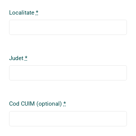
Localitate
*
Judet
*
Cod CUIM (optional)
*