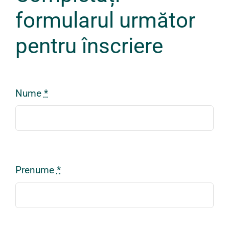
formularul următor
Parteneri
pentru înscriere
Contact
Nume
*
Prenume
*